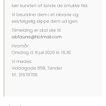
lær kunsten af lande de smukke fisk.
Vi beundrer dem i et akvarie og
selvfølgelig slippe dem ud igen.
Tilmelding er skal ske til:
abfauna@hotmail.com
Hvornår:
Onsdag d. 8 juli 2026 kl. 16.30
Vi mødes:
Vidaagade 85B, Tønder
tlf.: 31678709