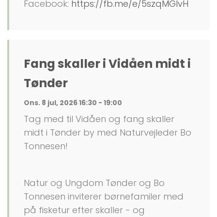
Facebook:
https://fb.me/e/5szqMGlvH
Fang skaller i Vidåen midt i
Tønder
Ons. 8 jul, 2026 16:30 - 19:00
Tag med til Vidåen og fang skaller
midt i Tønder by med Naturvejleder Bo
Tonnesen!
Natur og Ungdom Tønder og Bo
Tonnesen inviterer børnefamiler med
på fisketur efter skaller - og