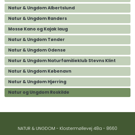
Natur & Ungdom Albertslund
Natur & Ungdom Randers
Mossø Kano og Kajak laug
Natur & Ungdom Tønder
Natur & Ungdom Odense
Natur & Ungdom Naturfamilieklub Stevns Klint
Natur & Ungdom Købenavn
Natur & Ungdom Hjørring
Natur og Ungdom Roskilde
NATUR & UNGDOM - Klostermøllevej 48a - 8660