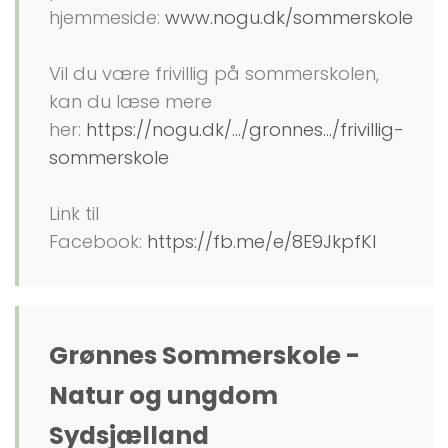
hjemmeside:
www.nogu.dk/sommerskole
Vil du være frivillig på sommerskolen,
kan du læse mere
her:
https://nogu.dk/.../gronnes.../frivillig-
sommerskole
Link til
Facebook:
https://fb.me/e/8E9JkpfKl
Grønnes Sommerskole -
Natur og ungdom
Sydsjælland