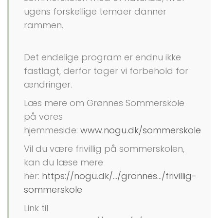
ugens forskellige temaer danner
rammen.
Det endelige program er endnu ikke
fastlagt, derfor tager vi forbehold for
ændringer.
Læs mere om Grønnes Sommerskole
på vores
hjemmeside:
www.nogu.dk/sommerskole
Vil du være frivillig på sommerskolen,
kan du læse mere
her:
https://nogu.dk/.../gronnes.../frivillig-
sommerskole
Link til