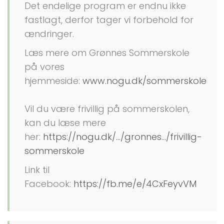
Det endelige program er endnu ikke
fastlagt, derfor tager vi forbehold for
ændringer.
Læs mere om Grønnes Sommerskole
på vores
hjemmeside:
www.nogu.dk/sommerskole
Vil du være frivillig på sommerskolen,
kan du læse mere
her:
https://nogu.dk/.../gronnes.../frivillig-
sommerskole
Link til
Facebook:
https://fb.me/e/4CxFeyvVM