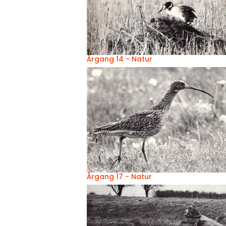
Årgang 14 - Natur
Årgang 17 - Natur