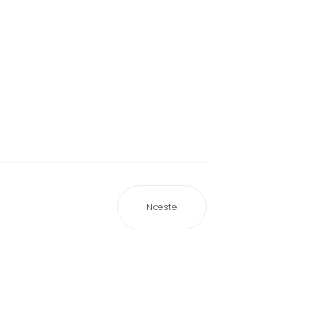
Næste