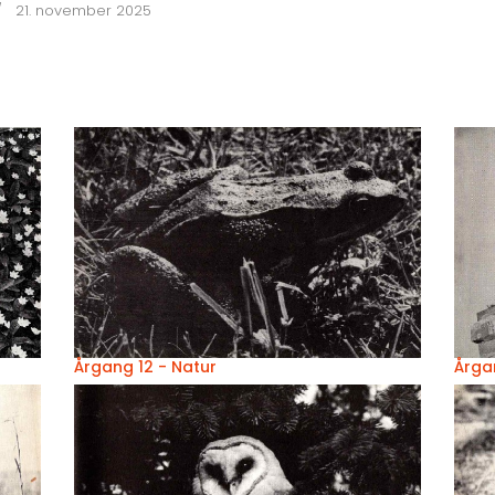
21. november 2025
Årgang 12 - Natur
Årga