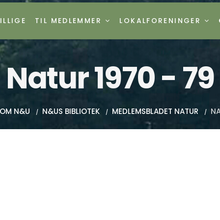
ILLIGE
TIL MEDLEMMER
LOKALFORENINGER
Natur 1970 - 79
OM N&U
N&US BIBLIOTEK
MEDLEMSBLADET NATUR
NA