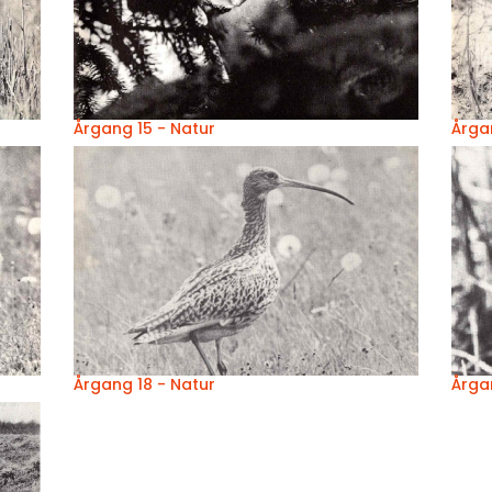
Årgang 15 - Natur
Årga
Årgang 18 - Natur
Årga