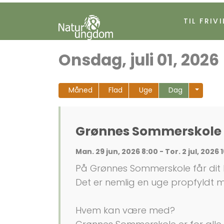
TIL FRIVI
Onsdag, juli 01, 2026
Måned
Flad
Uge
Dag
Grønnes Sommerskole 
Man. 29 jun, 2026 8:00 - Tor. 2 jul, 2026 
På Grønnes Sommerskole får dit 
Det er nemlig en uge propfyldt 
Hvem kan være med?