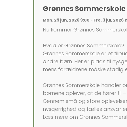
Grønnes Sommerskole i
Man. 29 jun, 2026 9:00 - Fre. 3 jul, 2026 
Nu kommer Grønnes Sommerskole t
Hvad er Grønnes Sommerskole?
Grønnes Sommerskole er et tilbu
andre børn. Her er plads til nys
mens forældrene måske stadig e
Grønnes Sommerskole handler om 
børnene oplever, at de hører til 
Gennem små og store oplevelser f
nysgerrighed og fælles ansvar er
Læs mere om Grønnes Sommersk