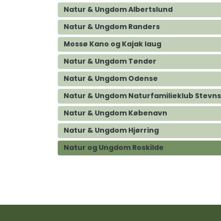
Natur & Ungdom Albertslund
Natur & Ungdom Randers
Mossø Kano og Kajak laug
Natur & Ungdom Tønder
Natur & Ungdom Odense
Natur & Ungdom Naturfamilieklub Stevns 
Natur & Ungdom Købenavn
Natur & Ungdom Hjørring
Natur og Ungdom Roskilde