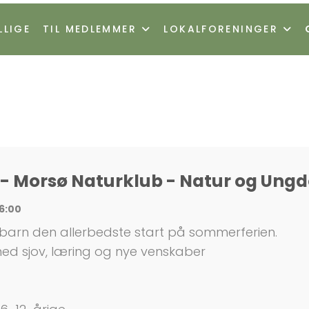
LLIGE
TIL MEDLEMMER
LOKALFORENINGER
- Morsø Naturklub - Natur og Ung
16:00
barn den allerbedste start på sommerferien.
med sjov, læring og nye venskaber