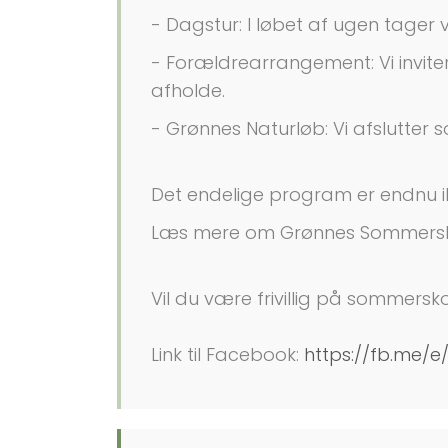
- Dagstur: I løbet af ugen tager 
- Forældrearrangement: Vi invit
afholde.
- Grønnes Naturløb: Vi afslutte
Det endelige program er endnu ik
Læs mere om Grønnes Sommersk
Vil du være frivillig på sommersk
Link til Facebook:
https://fb.me/e