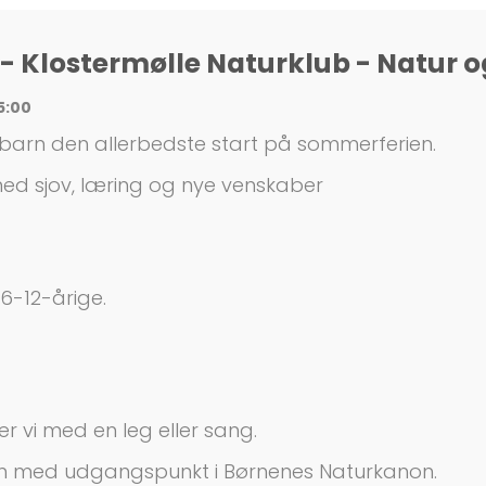
 Klostermølle Naturklub - Natur
15:00
barn den allerbedste start på sommerferien.
med sjov, læring og nye venskaber
6-12-årige.
r vi med en leg eller sang.
ren med udgangspunkt i Børnenes Naturkanon.