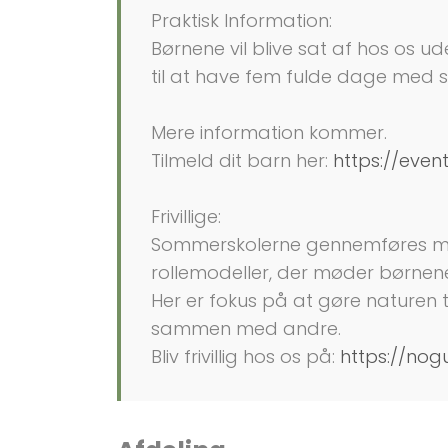
Praktisk Information:
Børnene vil blive sat af hos os u
til at have fem fulde dage med s
Mere information kommer.
Tilmeld dit barn her:
https://event
Frivillige:
Sommerskolerne gennemføres med hj
rollemodeller, der møder børnene
Her er fokus på at gøre naturen 
sammen med andre.
Bliv frivillig hos os på:
https://nogu