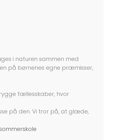
bruges i naturen sammen med
turen på børnenes egne præmisser,
rygge fællesskaber, hvor
e på den. Vi tror på, at glæde,
-sommerskole