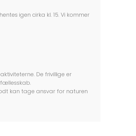
entes igen cirka kl. 15. Vi kommer
viteterne. De frivillige er
 fællesskab.
godt kan tage ansvar for naturen