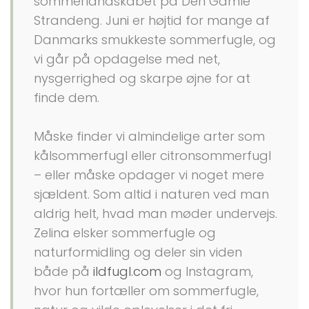
sommerlandskabet på Den Gamle
Strandeng. Juni er højtid for mange af
Danmarks smukkeste sommerfugle, og
vi går på opdagelse med net,
nysgerrighed og skarpe øjne for at
finde dem.
Måske finder vi almindelige arter som
kålsommerfugl eller citronsommerfugl
– eller måske opdager vi noget mere
sjældent. Som altid i naturen ved man
aldrig helt, hvad man møder undervejs.
Zelina elsker sommerfugle og
naturformidling og deler sin viden
både på
ildfugl.com
og Instagram,
hvor hun fortæller om sommerfugle,