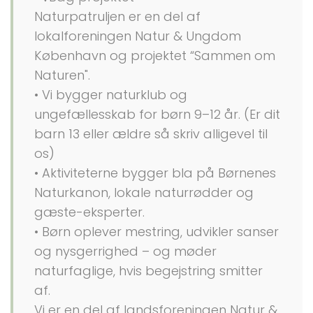
Naturpatruljen er en del af
lokalforeningen Natur & Ungdom
København og projektet “Sammen om
Naturen".
• Vi bygger naturklub og
ungefællesskab for børn 9–12 år. (Er dit
barn 13 eller ældre så skriv alligevel til
os)
• Aktiviteterne bygger bla på Børnenes
Naturkanon, lokale naturrødder og
gæste-eksperter.
• Børn oplever mestring, udvikler sanser
og nysgerrighed – og møder
naturfaglige, hvis begejstring smitter
af.
Vi er en del af landsforeningen Natur &