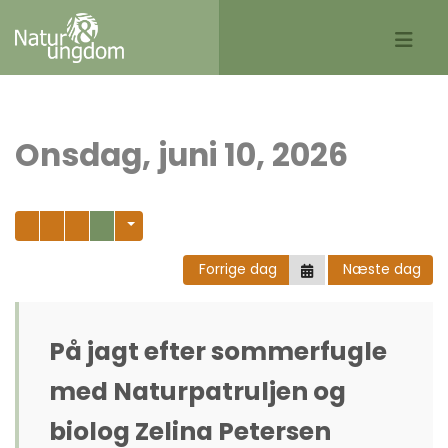
Onsdag, juni 10, 2026
Forrige dag
Næste dag
På jagt efter sommerfugle
med Naturpatruljen og
biolog Zelina Petersen