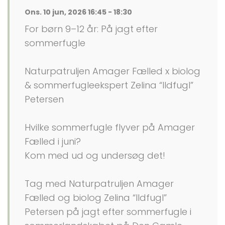
Ons. 10 jun, 2026 16:45 - 18:30
For børn 9–12 år: På jagt efter
sommerfugle
Naturpatruljen Amager Fælled x biolog
& sommerfugleekspert Zelina “Ildfugl”
Petersen
Hvilke sommerfugle flyver på Amager
Fælled i juni?
Kom med ud og undersøg det!
Tag med Naturpatruljen Amager
Fælled og biolog Zelina “Ildfugl”
Petersen på jagt efter sommerfugle i