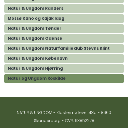
Natur & Ungdom Randers
Mossø Kano og Kajak laug
Natur & Ungdom Tønder
Natur & Ungdom Odense
Natur & Ungdom Naturfamilieklub Stevns Klint
Natur & Ungdom Købenavn
Natur & Ungdom Hjørring
Natur og Ungdom Roskilde
NATUR & UNGDOM - Klostermøllevej 48a - 8660
Skanderborg - CVR: 63852228