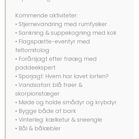
Kommende aktiviteter:
• Stjernevandring med rumfysiker
• Sankning & suppekogning med kok
• Flagspætte-eventyr med
feltornitolog
• Forårsjagt efter frøæg med
paddeekspert
• Sporjagt: Hvem har lavet lorten?
• Vandsafari: blå frøer &
skorpionstæger
• Møde og holde smådyr og krybdyr
• Bygge både af bark
• Vinterleg: kælketur & sneengle
• Bål & bålæbler