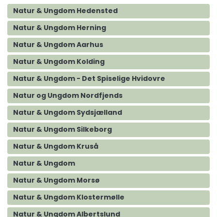
Natur & Ungdom Hedensted
Natur & Ungdom Herning
Natur & Ungdom Aarhus
Natur & Ungdom Kolding
Natur & Ungdom - Det Spiselige Hvidovre
Natur og Ungdom Nordfjends
Natur & Ungdom Sydsjælland
Natur & Ungdom Silkeborg
Natur & Ungdom Kruså
Natur & Ungdom
Natur & Ungdom Morsø
Natur & Ungdom Klostermølle
Natur & Ungdom Albertslund