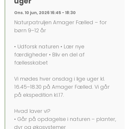
uger
Ons. 10 jun, 2026 16:45 - 18:30
Naturpatruljen Amager Fælled – for
børn 9–12 år
• Udforsk naturen • Lær nye
færdigheder • Bliv en del af
fællesskabet
Vi mødes hver onsdag i lige uger kl.
16.45–18.30 på Amager Fælled. Vi går
på ekspedition kl.17.
Hvad laver vi?
• Går på opdagelse i naturen – planter,
dyr og økosystemer