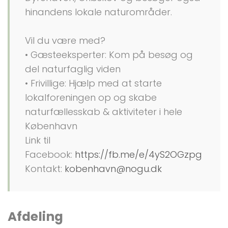
hinandens lokale naturområder.
Vil du være med?
• Gæsteeksperter: Kom på besøg og
del naturfaglig viden
• Frivillige: Hjælp med at starte
lokalforeningen op og skabe
naturfællesskab & aktiviteter i hele
København
Link til
Facebook:
https://fb.me/e/4yS2OGzpg
Kontakt:
kobenhavn@nogu.dk
Afdeling