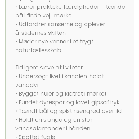
• Lærer praktiske færdigheder – tænde
bål, finde vej i mørke
• Udfordrer sanserne og oplever
årstidernes skiften
• Møder nye venner i et trygt
naturfællesskab
Tidligere sjove aktiviteter:
• Undersøgt livet i kanalen, holdt
vanddyr
• Bygget huler og klatret i mørket
• Fundet dyrespor og lavet gipsaftryk
• Tændt bål og spist risengrød over ild
• Holdt en slange og en stor
vandsalamander i hånden
• Spottet fugle