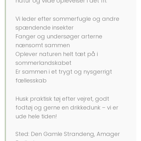
natur og vilde oplevelser i det fri.
Vi leder efter sommerfugle og andre
spændende insekter
Fanger og undersøger arterne
nænsomt sammen
Oplever naturen helt tæt på i
sommerlandskabet
Er sammen i et trygt og nysgerrigt
fællesskab
Husk praktisk tøj efter vejret, godt
fodtøj og gerne en drikkedunk – vi er
ude hele tiden!
Sted: Den Gamle Strandeng, Amager