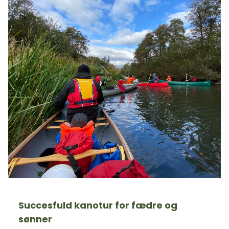
Succesfuld kanotur for fædre og
sønner