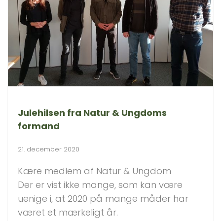
Julehilsen fra Natur & Ungdoms
formand
21. december 2020
Kære medlem af Natur & Ungdom
Der er vist ikke mange, som kan være
uenige i, at 2020 på mange måder har
været et mærkeligt år.