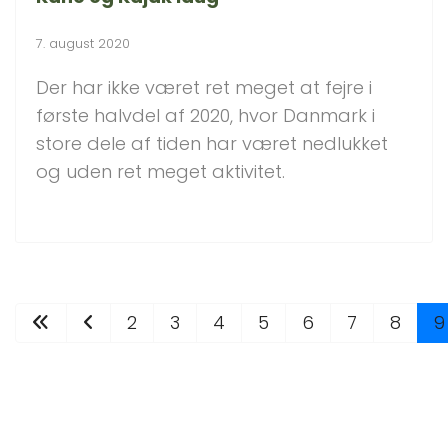
7. august 2020
Der har ikke været ret meget at fejre i
første halvdel af 2020, hvor Danmark i
store dele af tiden har været nedlukket
og uden ret meget aktivitet.
2
3
4
5
6
7
8
9