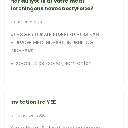
Har du lyst til at være med i
foreningens hovedbestyrelse?
20. november 2020
VI SØGER LOKALE KRÆFTER SOM KAN
BIDRAGE MED INDSIGT, INDBLIK OG
INDSPARK.
Vi søger to personer, som enten
Invitation fra YEE
13. november 2020
Kære Natur & Ungdom medlemmer