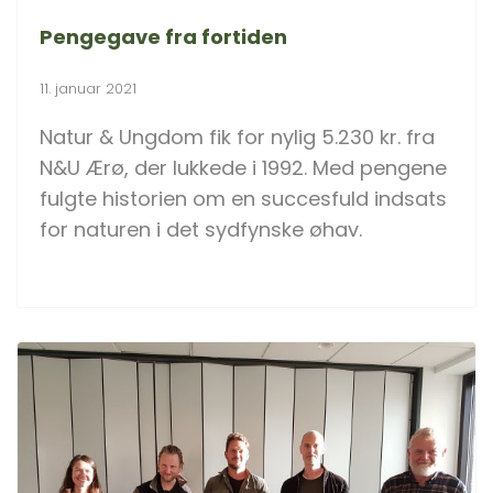
Pengegave fra fortiden
11. januar 2021
Natur & Ungdom fik for nylig 5.230 kr. fra
N&U Ærø, der lukkede i 1992. Med pengene
fulgte historien om en succesfuld indsats
for naturen i det sydfynske øhav.