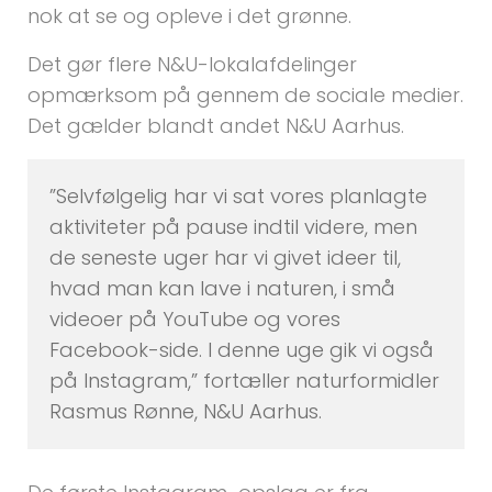
nok at se og opleve i det grønne.
Det gør flere N&U-lokalafdelinger
opmærksom på gennem de sociale medier.
Det gælder blandt andet N&U Aarhus.
”Selvfølgelig har vi sat vores planlagte
aktiviteter på pause indtil videre, men
de seneste uger har vi givet ideer til,
hvad man kan lave i naturen, i små
videoer på YouTube og vores
Facebook-side. I denne uge gik vi også
på Instagram,” fortæller naturformidler
Rasmus Rønne, N&U Aarhus.