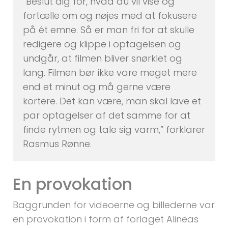
”Beslut dig for, hvad du vil vise og
fortælle om og nøjes med at fokusere
på ét emne. Så er man fri for at skulle
redigere og klippe i optagelsen og
undgår, at filmen bliver snørklet og
lang. Filmen bør ikke vare meget mere
end et minut og må gerne være
kortere. Det kan være, man skal lave et
par optagelser af det samme for at
finde rytmen og tale sig varm,” forklarer
Rasmus Rønne.
En provokation
Baggrunden for videoerne og billederne var
en provokation i form af forlaget Alineas