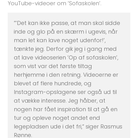
YouTube-videoer om ’Sofaskolen’.
”’Det kan ikke passe, at man skal sidde
inde og glo på en skærm i ugevis, når
man let kan lave noget udenfor!’,
tænkte jeg. Derfor gik jeg i gang med
at lave videoserien ’Op af sofaskolen’,
som vist var det første tiltag
herhjemme i den retning. Videoerne er
blevet af flere hundrede, og
Instagram-opslagene ser også ud til
at vække interesse. Jeg håber, at
nogen har fået inspiration til at gå en
tur og opleve noget andet end
legepladsen ude i det fri,” siger Rasmus
Rønne.