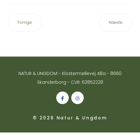
Forrige
Næste
NATUR & UNGDOM - Klostermøllevej 48a - 8660
Skanderborg - CVR: 63852228
© 2026 Natur & Ungdom