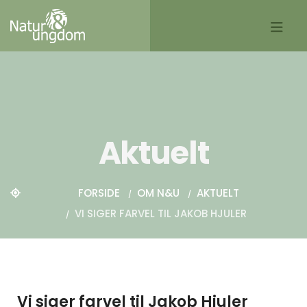
Aktuelt
FORSIDE
OM N&U
AKTUELT
VI SIGER FARVEL TIL JAKOB HJULER
Vi siger farvel til Jakob Hjuler