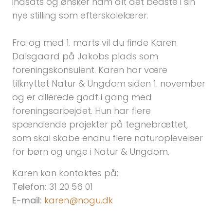
indsats og ønsker ham alt det bedste i sin
nye stilling som efterskolelærer.
Fra og med 1. marts vil du finde Karen
Dalsgaard på Jakobs plads som
foreningskonsulent. Karen har være
tilknyttet Natur & Ungdom siden 1. november
og er allerede godt i gang med
foreningsarbejdet. Hun har flere
spændende projekter på tegnebrættet,
som skal skabe endnu flere naturoplevelser
for børn og unge i Natur & Ungdom.
Karen kan kontaktes på:
Telefon:
31 20 56 01
E-mail:
karen@nogu.dk