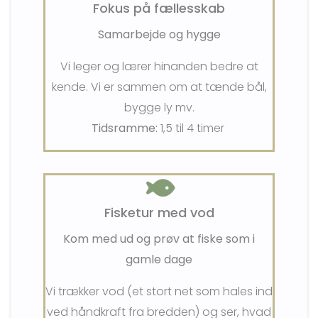
Fokus på fællesskab
Samarbejde og hygge
Vi leger og lærer hinanden bedre at
kende. Vi er sammen om at tænde bål,
bygge l
y mv.
Tidsramme:
1,5 til 4 timer
Fisketur med vod
Kom med ud og prøv at fiske som i
gamle dage
Vi trækker vod (et stort net som hales ind
ved håndkraft fra bredden) og ser, hvad