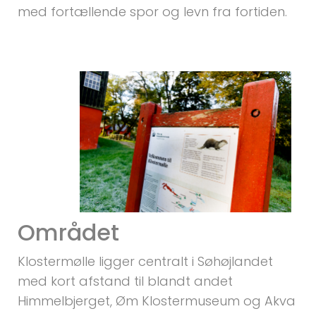
med fortællende spor og levn fra fortiden.
Området
Klostermølle ligger centralt i Søhøjlandet
med kort afstand til blandt andet
Himmelbjerget, Øm Klostermuseum og Akva