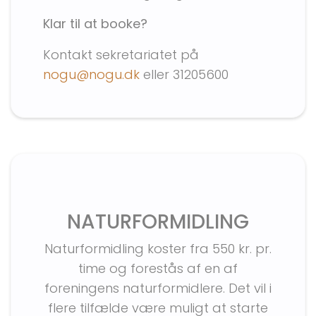
Klar til at booke?
Kontakt sekretariatet på
nogu@nogu.dk
eller 31205600
NATURFORMIDLING
Naturformidling koster fra 550 kr. pr.
time og forestås af en af
foreningens naturformidlere. Det vil i
flere tilfælde være muligt at starte