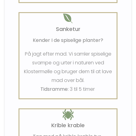
Sanketur
Kender I de spiselige planter?
På jagt efter mad. Vi samler spiselige
svampe og urter i naturen ved
Klostermølle og bruger dem til at lave
mad over bål.
Tidsramme:
3 til 5 timer
Krible krable