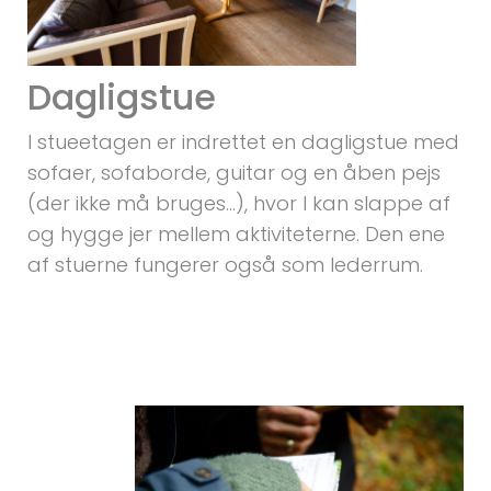
Dagligstue
I stueetagen er indrettet en dagligstue med
sofaer, sofaborde, guitar og en åben pejs
(der ikke må bruges...), hvor I kan slappe af
og hygge jer mellem aktiviteterne. Den ene
af stuerne fungerer også som lederrum.