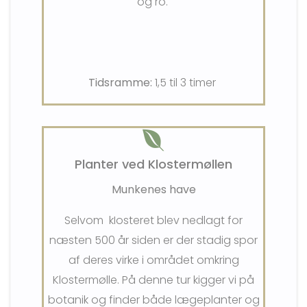
og ro.
Tidsramme:
1,5 til 3 timer
Planter ved Klostermøllen
Munkenes have
Selvom kIosteret blev nedlagt for
næsten 500 år siden er der stadig spor
af deres virke i området omkring
Klostermølle. På denne tur kigger vi på
botanik og finder både lægeplanter og