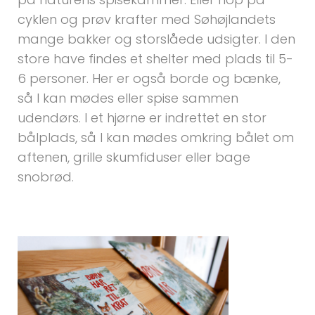
cyklen og prøv krafter med Søhøjlandets
mange bakker og storslåede udsigter. I den
store have findes et shelter med plads til 5-
6 personer. Her er også borde og bænke,
så I kan mødes eller spise sammen
udendørs. I et hjørne er indrettet en stor
bålplads, så I kan mødes omkring bålet om
aftenen, grille skumfiduser eller bage
snobrød.