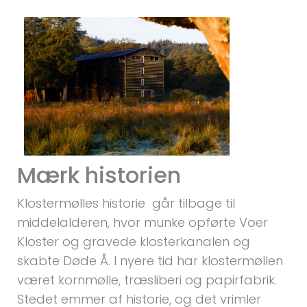
Mærk historien
Klostermølles historie går tilbage til
middelalderen, hvor munke opførte Voer
Kloster og gravede klosterkanalen og
skabte Døde Å. I nyere tid har klostermøllen
været kornmølle, træsliberi og papirfabrik.
Stedet emmer af historie, og det vrimler