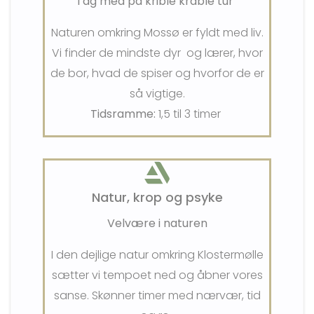
Tag med på krible krable tur
Naturen omkring Mossø er fyldt med liv.
Vi finder de mindste dyr og lærer, hvor
de bor, hvad de spiser og hvorfor de er
så vigtige.
Tidsramme:
1,5 til 3 timer
Natur, krop og psyke
Velvære i naturen
I den dejlige natur omkring Klostermølle
sætter vi tempoet ned og åbner vores
sanse. Skønner timer med nærvær, tid