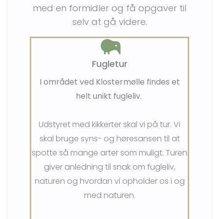
med en formidler og få opgaver til
selv at gå videre.
Fugletur
I området ved Klostermølle findes et
helt unikt fugleliv.
Udstyret med kikkerter skal vi på tur. Vi
skal bruge syns- og høresansen til at
spotte så mange arter som muligt. Turen
giver anledning til snak om fugleliv,
naturen og hvordan vi opholder os i og
med naturen.