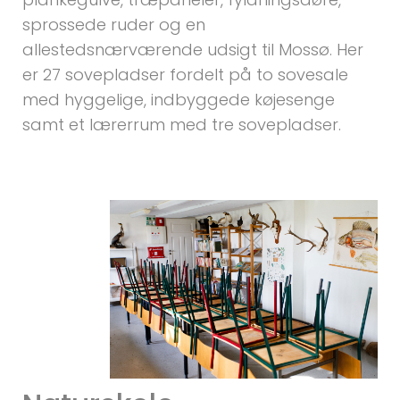
sprossede ruder og en
allestedsnærværende udsigt til Mossø. Her
er 27 sovepladser fordelt på to sovesale
med hyggelige, indbyggede køjesenge
samt et lærerrum med tre sovepladser.