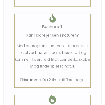
Bushcraft
Kan I klare jer selv i naturen?
Med et program sammen sat pæcist til
jer, bliver I indført i basis bushcraft og
kommer i hvert fald til at tænde ild, skabe
ly og finde spiselig natur.
Tidsramme:
Fra 2 timer til flere døgn.