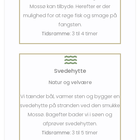
Mossø kan tilbyde. Herefter er der
mulighed for at røge fisk og smage på
fangsten.
Tidsramme:
3 til 4 timer
Svedehytte
Natur og velvære
Vi tænder bål, varmer sten og bygger en
svedehytte på stranden ved den smukke
Mossø. Bagefter bader vi i søen og
afprøver svedehytten.
Tidsramme:
3 til 5 timer