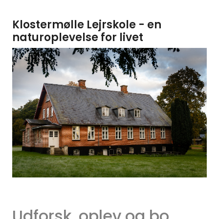
Klostermølle Lejrskole - en
naturoplevelse for livet
Udforsk, oplev og bo