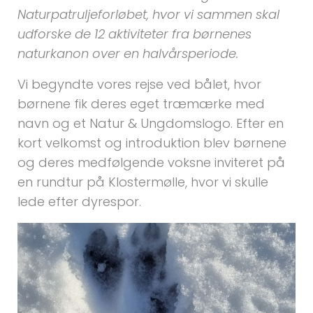
Naturpatruljeforløbet, hvor vi sammen skal
udforske de 12 aktiviteter fra børnenes
naturkanon over en halvårsperiode.
Vi begyndte vores rejse ved bålet, hvor
børnene fik deres eget træmærke med
navn og et Natur & Ungdomslogo. Efter en
kort velkomst og introduktion blev børnene
og deres medfølgende voksne inviteret på
en rundtur på Klostermølle, hvor vi skulle
lede efter dyrespor.