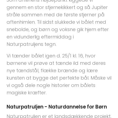
gennem en stor stjernekikkert og så Jupiter
stråle sammen med de første stjerner på
aftenhimlen. Til sidst slukkede vi bålet med
snebolde, og børn og voksne gik hjem efter
en vidunderlig eftermiddag i
Naturpatruljens tegn.
Vi tænder bålet igen d. 25/1 kl. 16, hvor
børnene vil prøve at tænde ild med deres
nye tændstål, flække brænde og lære
kunsten at bygge det perfekte bål. Måske vil
vi også dele nogle historier om bålets
magiske kræfter.
Naturpatruljen - Naturdannelse for Børn
Naturpatruljen er et landsdækkende projekt,