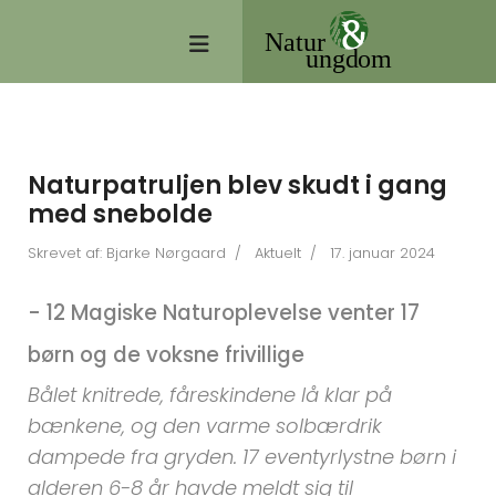
Naturpatruljen blev skudt i gang
med snebolde
Skrevet af:
Bjarke Nørgaard
Aktuelt
17. januar 2024
- 12 Magiske Naturoplevelse venter 17
børn og de voksne frivillige
Bålet knitrede, fåreskindene lå klar på
bænkene, og den varme solbærdrik
dampede fra gryden. 17 eventyrlystne børn i
alderen 6-8 år havde meldt sig til