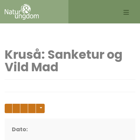
Kruså: Sanketur og
Vild Mad
Dato: