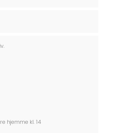
v.
re hjemme kl. 14