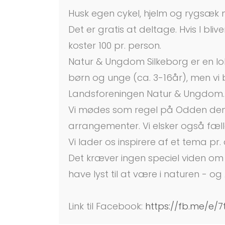
Husk egen cykel, hjelm og rygsæk 
Det er gratis at deltage. Hvis I bli
koster 100 pr. person.
Natur & Ungdom Silkeborg er en loka
børn og unge (ca. 3-16år), men vi 
Landsforeningen Natur & Ungdom.
Vi mødes som regel på Odden den s
arrangementer. Vi elsker også fæl
Vi lader os inspirere af et tema p
Det kræver ingen speciel viden om 
have lyst til at være i naturen - o
Link til Facebook:
https://fb.me/e/