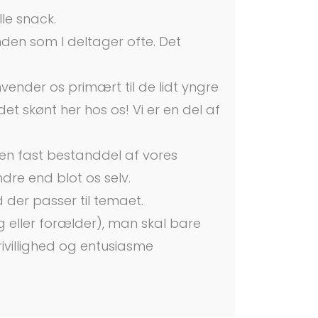
le snack.
ånden som I deltager ofte. Det
vender os primært til de lidt yngre
t skønt her hos os! Vi er en del af
en fast bestanddel af vores
re end blot os selv.
 der passer til temaet.
g eller forælder), man skal bare
rivillighed og entusiasme