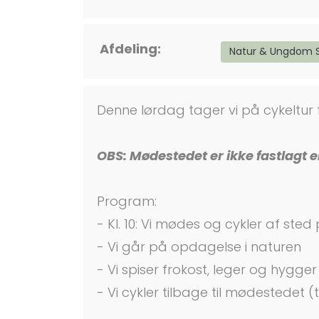
Afdeling:
Natur & Ungdom S
Denne lørdag tager vi på cykeltur f
OBS: Mødestedet er ikke fastlagt 
Program:
- Kl. 10: Vi mødes og cykler af sted
- Vi går på opdagelse i naturen
- Vi spiser frokost, leger og hygger
- Vi cykler tilbage til mødestedet 