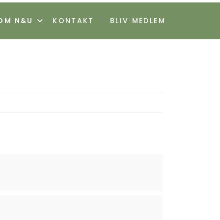
">
OM N&U
KONTAKT
BLIV MEDLEM