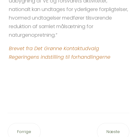
udbygning af VE og forsvarets aktiviteter,
nationalt kan undtages for yderligere forpligtelser,
hvormed undtagelser medfører tilsvarende
reduktion af samlet målsætning for
naturgenopretning.”
Brevet fra Det Grønne Kontaktudvalg
Regeringens indstilling til forhandlingerne
Forrige
Næste