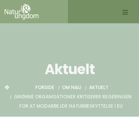
Aktuelt
FORSIDE
OM N&U
AKTUELT
GRØNNE ORGANISATIONER KRITISERER REGERINGEN
FOR AT MODARBEJDE NATURBESKYTTELSE I EU