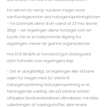
For selvom EU netop vurderer meget store
samfundsgevinster ved naturgenopretningsloven
– for Danmark alene til en værdi af 23 mia. kroner
årligt – ser regeringen alene forslaget som en
byrde. Det er en bekymrende tilgang fra
regeringen, mener de grønne organisationer.
Hos DOF BirdLife er formand Egon Østergaard
dybt fortvivlet over regeringens linje:
- Det er ubegribeligt, at regeringen ikke vil bane
vejen for meget mere EU-støtte til
naturgenopretning. Naturgenopretning er et
fremragende værktøj, der på samme tid kan
afhjælpe biodiversitetskrisen, klimakrisen, mindske
udledningen af næringsstoffer, sikre renere