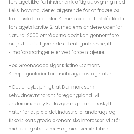
forslaget ikke forhindrer en kraftig udbygning med
f.eks. havvind, der er afgørende for at frigøre os
fra fossile brændsler. Kommissionen fastslår klart i
forslagets kapitel 2, at medlemslandene udenfor
Natura-2000 områderne godt kan gennemføre
projekter af afgørende offentlig interesse, ift.
klimaforandringer eller ved force majeure.
Hos Greenpeace siger Kristine Clement,
Kampagneleder for landbrug, skov og natur:
- Det er dybt pinligt, at Danmark som
selvudnævnt “grønt foregangsland” vil
underminere ny EU-lovgivning om at beskytte
natur for at pleje det industrielle landbrugs og
fiskeris kortsigtede økonomiske interesser. Vi står
midt i en global klima- og biodiversitetskrise.