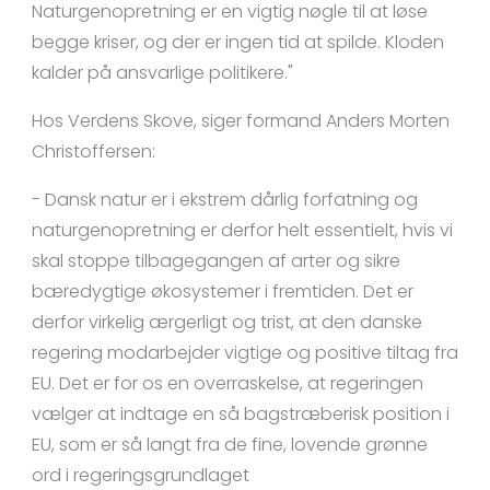
Naturgenopretning er en vigtig nøgle til at løse
begge kriser, og der er ingen tid at spilde. Kloden
kalder på ansvarlige politikere."
Hos Verdens Skove, siger formand Anders Morten
Christoffersen:
- Dansk natur er i ekstrem dårlig forfatning og
naturgenopretning er derfor helt essentielt, hvis vi
skal stoppe tilbagegangen af arter og sikre
bæredygtige økosystemer i fremtiden. Det er
derfor virkelig ærgerligt og trist, at den danske
regering modarbejder vigtige og positive tiltag fra
EU. Det er for os en overraskelse, at regeringen
vælger at indtage en så bagstræberisk position i
EU, som er så langt fra de fine, lovende grønne
ord i regeringsgrundlaget