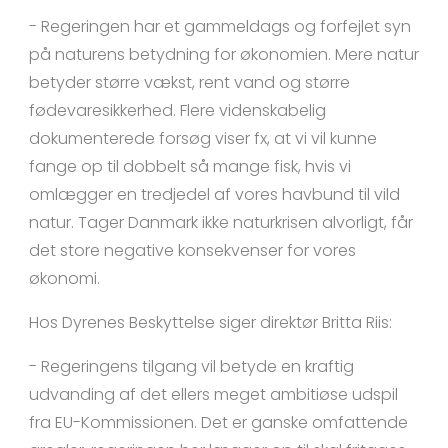
- Regeringen har et gammeldags og forfejlet syn
på naturens betydning for økonomien. Mere natur
betyder større vækst, rent vand og større
fødevaresikkerhed. Flere videnskabelig
dokumenterede forsøg viser fx, at vi vil kunne
fange op til dobbelt så mange fisk, hvis vi
omlægger en tredjedel af vores havbund til vild
natur. Tager Danmark ikke naturkrisen alvorligt, får
det store negative konsekvenser for vores
økonomi.
Hos Dyrenes Beskyttelse siger direktør Britta Riis:
- Regeringens tilgang vil betyde en kraftig
udvanding af det ellers meget ambitiøse udspil
fra EU-Kommissionen. Det er ganske omfattende