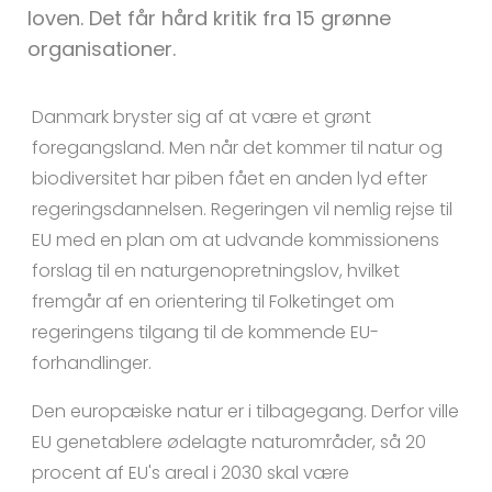
loven. Det får hård kritik fra 15 grønne
organisationer.
Danmark bryster sig af at være et grønt
foregangsland. Men når det kommer til natur og
biodiversitet har piben fået en anden lyd efter
regeringsdannelsen. Regeringen vil nemlig rejse til
EU med en plan om at udvande kommissionens
forslag til en naturgenopretningslov, hvilket
fremgår af en orientering til Folketinget om
regeringens tilgang til de kommende EU-
forhandlinger.
Den europæiske natur er i tilbagegang. Derfor ville
EU genetablere ødelagte naturområder, så 20
procent af EU's areal i 2030 skal være