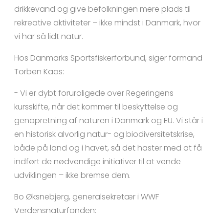
drikkevand og give befolkningen mere plads til
rekreative aktiviteter – ikke mindst i Danmark, hvor
vi har så lidt natur.
Hos Danmarks Sportsfiskerforbund, siger formand
Torben Kaas:
- Vi er dybt foruroligede over Regeringens
kursskifte, når det kommer til beskyttelse og
genopretning af naturen i Danmark og EU. Vi står i
en historisk alvorlig natur- og biodiversitetskrise,
både på land og i havet, så det haster med at få
indført de nødvendige initiativer til at vende
udviklingen – ikke bremse dem.
Bo Øksnebjerg, generalsekretær i WWF
Verdensnaturfonden: