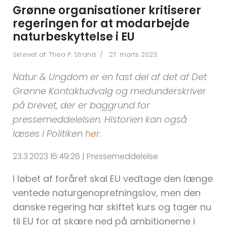
Grønne organisationer kritiserer
regeringen for at modarbejde
naturbeskyttelse i EU
Skrevet af:
Thea P. Strand
27. marts 2023
Natur & Ungdom er en fast del af det af Det
Grønne Kontaktudvalg og medunderskriver
på brevet, der er baggrund for
pressemeddelelsen. Historien kan også
læses i Politiken
her
.
23.3.2023 16:49:26 | Pressemeddelelse
I løbet af foråret skal EU vedtage den længe
ventede naturgenopretningslov, men den
danske regering har skiftet kurs og tager nu
til EU for at skære ned på ambitionerne i