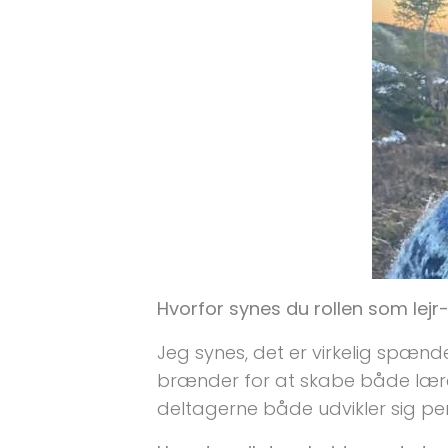
Hvorfor synes du rollen som le
Jeg synes, det er virkelig spæn
brænder for at skabe både lærer
deltagerne både udvikler sig per