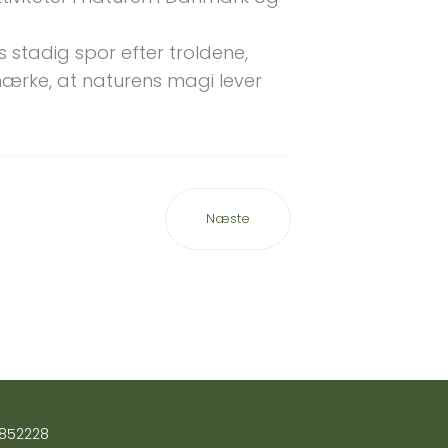
stadig spor efter troldene,
mærke, at naturens magi lever
Næste
3852228