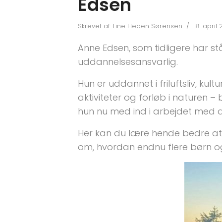
Edsen
Skrevet af:
Line Heden Sørensen
8. april
Anne Edsen, som tidligere har s
uddannelsesansvarlig.
Hun er uddannet i friluftsliv, k
aktiviteter og forløb i naturen 
hun nu med ind i arbejdet med a
Her kan du lære hende bedre a
om, hvordan endnu flere børn og