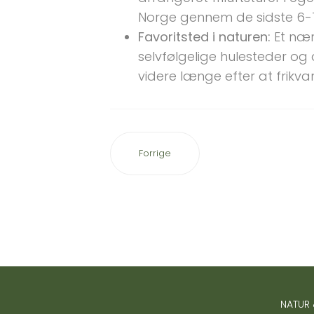
Norge gennem de sidste 6-7
Favoritsted i naturen:
Et nær
selvfølgelige hulesteder og
videre længe efter at frikvar
Forrige
NATUR 