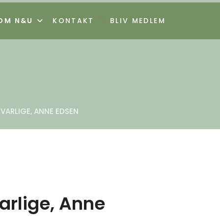
">
OM N&U
KONTAKT
BLIV MEDLEM
VARLIGE, ANNE EDSEN
arlige, Anne