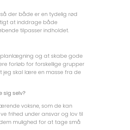
 så der både er en tydelig rød
igtigt at inddrage både
løbende tilpasser indholdet.
g, planlægning og at skabe gode
ere forløb for forskellige grupper
t jeg skal lære en masse fra de
 sig selv?
rværende voksne, som de kan
ve frihed under ansvar og lov til
e dem mulighed for at tage små