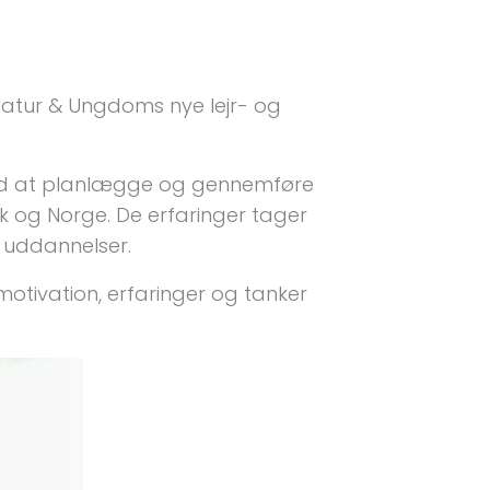
 Natur & Ungdoms nye lejr- og
g med at planlægge og gennemføre
rk og Norge. De erfaringer tager
g uddannelser.
ivation, erfaringer og tanker