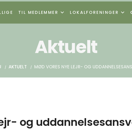
LLIGE
TIL MEDLEMMER
LOKALFORENINGER
Aktuelt
U
AKTUELT
MØD VORES NYE LEJR- OG UDDANNELSESANS
ejr- og uddannelsesansv