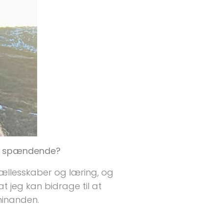
er spændende?
fællesskaber og læring, og
 jeg kan bidrage til at
hinanden.