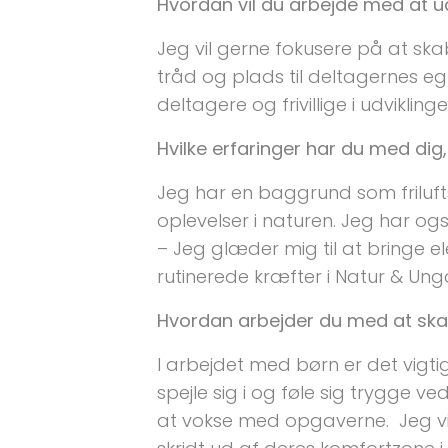
Hvordan vil du arbejde med at ud
Jeg vil gerne fokusere på at ska
tråd og plads til deltagernes eg
deltagere og frivillige i udvikli
Hvilke erfaringer har du med dig,
Jeg har en baggrund som friluft
oplevelser i naturen. Jeg har ogs
– Jeg glæder mig til at bringe e
rutinerede kræfter i Natur & U
Hvordan arbejder du med at ska
I arbejdet med børn er det vig
spejle sig i og føle sig trygge 
at vokse med opgaverne. Jeg vi