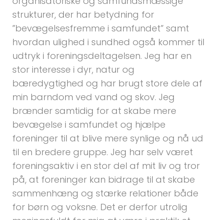
organisatoriske og samfundsmæssige
strukturer, der har betydning for
”bevægelsesfremme i samfundet” samt
hvordan ulighed i sundhed også kommer til
udtryk i foreningsdeltagelsen. Jeg har en
stor interesse i dyr, natur og
bæredygtighed og har brugt store dele af
min barndom ved vand og skov. Jeg
brænder samtidig for at skabe mere
bevægelse i samfundet og hjælpe
foreninger til at blive mere synlige og nå ud
til en bredere gruppe. Jeg har selv været
foreningsaktiv i en stor del af mit liv og tror
på, at foreninger kan bidrage til at skabe
sammenhæng og stærke relationer både
for børn og voksne. Det er derfor utrolig