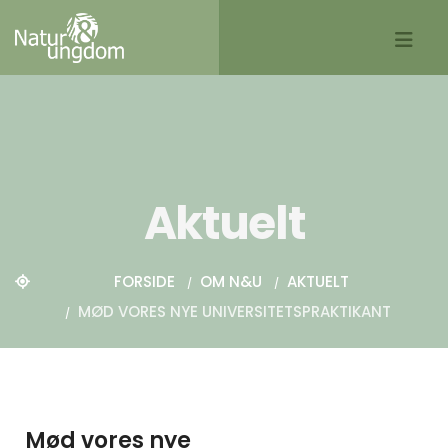
Aktuelt
FORSIDE
OM N&U
AKTUELT
MØD VORES NYE UNIVERSITETSPRAKTIKANT
Mød vores nye