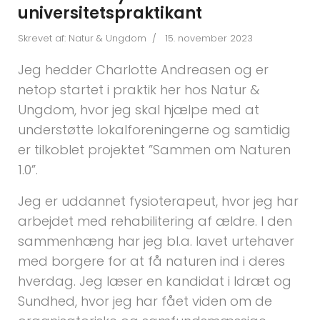
universitetspraktikant
Skrevet af:
Natur & Ungdom
15. november 2023
Jeg hedder Charlotte Andreasen og er
netop startet i praktik her hos Natur &
Ungdom, hvor jeg skal hjælpe med at
understøtte lokalforeningerne og samtidig
er tilkoblet projektet ”Sammen om Naturen
1.0”.
Jeg er uddannet fysioterapeut, hvor jeg har
arbejdet med rehabilitering af ældre. I den
sammenhæng har jeg bl.a. lavet urtehaver
med borgere for at få naturen ind i deres
hverdag. Jeg læser en kandidat i Idræt og
Sundhed, hvor jeg har fået viden om de