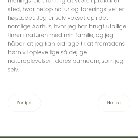
meningsfuldt for mig at være i praktik et
sted, hvor netop natur og foreningslivet er i
højsædet. Jeg er selv vokset op i det
nordlige Aarhus, hvor jeg har brugt utallige
timer i naturen med min familie, og jeg
håber, at jeg kan bidrage til, at fremtidens
børn vil opleve lige så dejlige
naturoplevelser i deres barndom, som jeg
selv.
Forrige
Næste