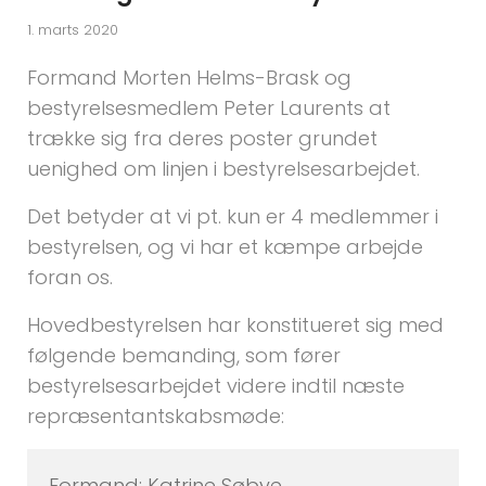
1. marts 2020
Formand Morten Helms-Brask og
bestyrelsesmedlem Peter Laurents at
trække sig fra deres poster grundet
uenighed om linjen i bestyrelsesarbejdet.
Det betyder at vi pt. kun er 4 medlemmer i
bestyrelsen, og vi har et kæmpe arbejde
foran os.
Hovedbestyrelsen har konstitueret sig med
følgende bemanding, som fører
bestyrelsesarbejdet videre indtil næste
repræsentantskabsmøde:
Formand: Katrine Søbye