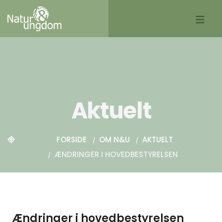
Aktuelt
FORSIDE
OM N&U
AKTUELT
ÆNDRINGER I HOVEDBESTYRELSEN
Ændringer i hovedbestyrelsen