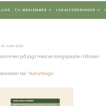
LLIGE
TIL MEDLEMMER
LOKALFORENINGER
25. marts 2025
 sammen på jagt med en bingoplade i hånden
rivelsen her "
Naturbingo
"