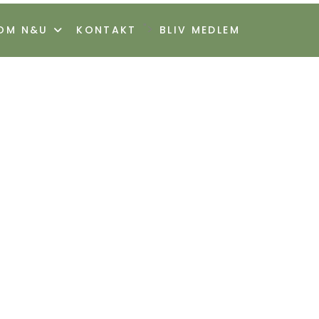
">
OM N&U
KONTAKT
BLIV MEDLEM