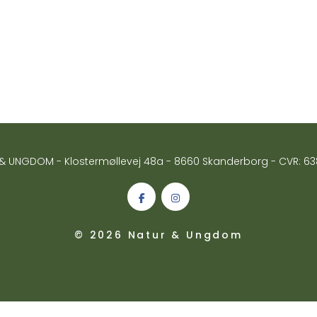
& UNGDOM - Klostermøllevej 48a - 8660 Skanderborg - CVR: 6
© 2026 Natur & Ungdom