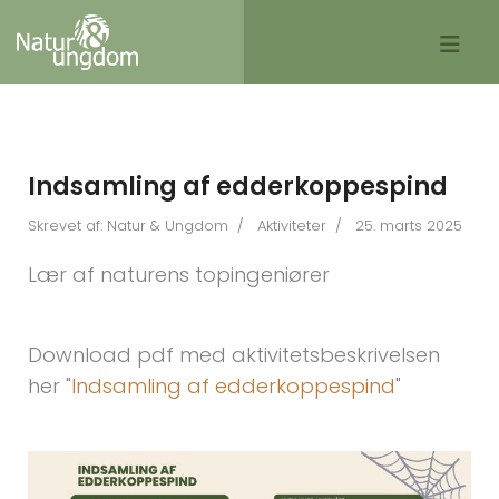
Indsamling af edderkoppespind
Skrevet af:
Natur & Ungdom
Aktiviteter
25. marts 2025
Lær af naturens topingeniører
Download pdf med aktivitetsbeskrivelsen
her "
Indsamling af edderkoppespind
"